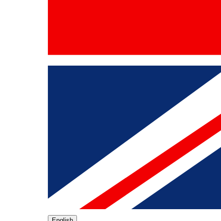
English