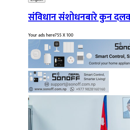
संविधान संशोधनबारे कुन दलक
Your ads here
755 X 100