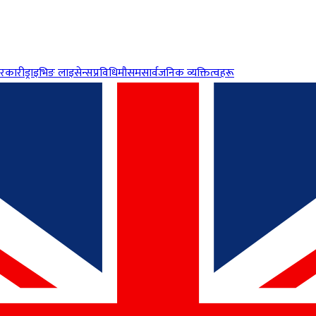
रकारी
ड्राइभिङ लाइसेन्स
प्रविधि
मौसम
सार्वजनिक व्यक्तित्वहरू