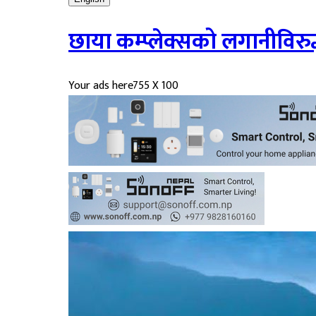
छाया कम्प्लेक्सको लगानीविरु
Your ads here
755 X 100