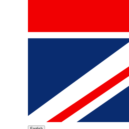
English