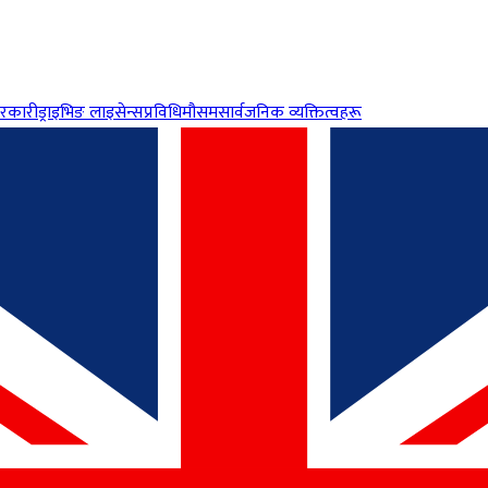
रकारी
ड्राइभिङ लाइसेन्स
प्रविधि
मौसम
सार्वजनिक व्यक्तित्वहरू