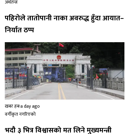
अर्थतन्त्र
पहिरोले तातोपानी नाका अवरुद्ध हुँदा आयात–
निर्यात ठप्प
खबर हब
·
a day ago
वर्गीकृत नगरिएको
भदौ ३ भित्र विश्वासको मत लिने मुख्यमन्त्री