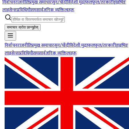
निर्वाचन
राजनीति
प्रमुख समाचार
सुन/चाँदी
विदेशी मुद्रा
फलफूल/तरकारी
ड्राइभिङ
लाइसेन्स
प्रविधि
मौसम
सार्वजनिक व्यक्तित्वहरू
समाचार स्रोत छान्नुहोस्
निर्वाचन
राजनीति
प्रमुख समाचार
सुन/चाँदी
विदेशी मुद्रा
फलफूल/तरकारी
ड्राइभिङ
लाइसेन्स
प्रविधि
मौसम
सार्वजनिक व्यक्तित्वहरू