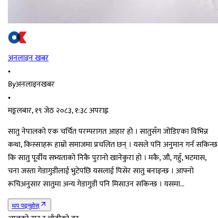
अनलाइन खबर
•
By
अनलाइनखबर
•
मङ्गलबार, १९ जेठ २०८३, १:३८ अपराह्न
सातु नेपालको एक चर्चित परम्परागत आहार हो । सातुसँग जोडिएका विभिन्न
कथा, किस्साहरू हाम्रो समाजमा प्रचलित छन् । यसले पनि अनुमान गर्न सकिन्छ
कि सातु पूर्वीय सभ्यताको निकै पुरानो खानेकुरा हो । मकै, जौ, गहुँ, भटमास,
चना जस्ता गेडागुडीलाई भुटेपछि यसलाई पिसेर सातु बनाइन्छ । आफ्नो
रूचिअनुसार सातुमा अन्य गेडागुडी पनि मिसाउन सकिन्छ । यसमा…
थप पढ्नुहोस्