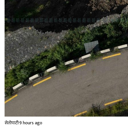
सेतोपाटी
·
9 hours ago