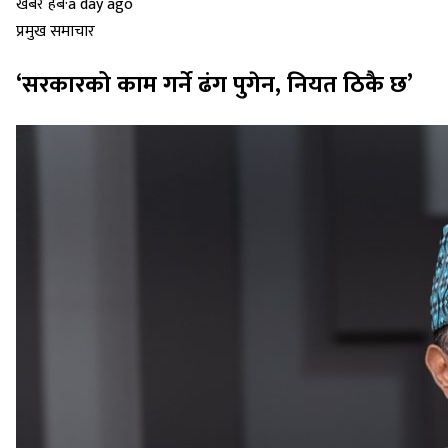
खबर हब
·
a day ago
प्रमुख समाचार
‘सरकारको काम गर्ने ढंग पुगेन, नियत ठिकै छ’