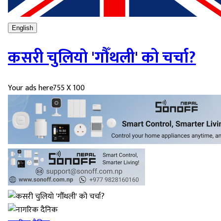
English
कसरी चुलियाे 'गौँथली' को चर्चा?
Your ads here
755 X 100