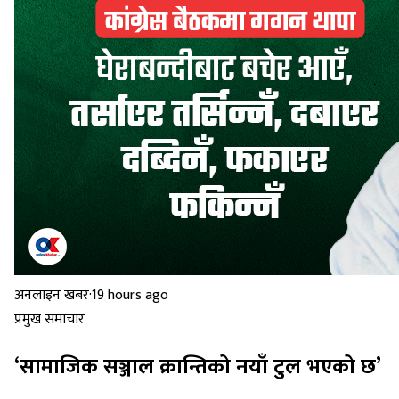
अनलाइन खबर
·
19 hours ago
प्रमुख समाचार
‘सामाजिक सञ्जाल क्रान्तिको नयाँ टुल भएको छ’