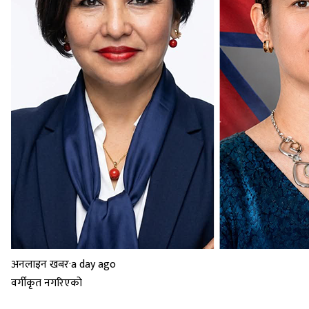
अनलाइन खबर
·
a day ago
वर्गीकृत नगरिएको