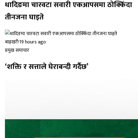
धादिङमा चारवटा सवारी एकआपसमा ठोक्किँदा
तीनजना घाइते
बाह्रखरी
·
19 hours ago
प्रमुख समाचार
‘शक्ति र सत्ताले घेराबन्दी गर्दैछ’