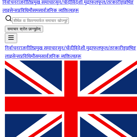
निर्वाचन
राजनीति
प्रमुख समाचार
सुन/चाँदी
विदेशी मुद्रा
फलफूल/तरकारी
ड्राइभिङ
लाइसेन्स
प्रविधि
मौसम
सार्वजनिक व्यक्तित्वहरू
समाचार स्रोत छान्नुहोस्
निर्वाचन
राजनीति
प्रमुख समाचार
सुन/चाँदी
विदेशी मुद्रा
फलफूल/तरकारी
ड्राइभिङ
लाइसेन्स
प्रविधि
मौसम
सार्वजनिक व्यक्तित्वहरू