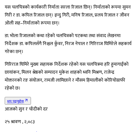
यस चलचित्रको कार्यकारी निर्माता सरला रिजाल छिन्। निर्माताको रूपमा सुमन
गिरी र डा. कपिल रिजाल छन्। इन्दु गिरी, मनिष रिजाल, प्रलय रिजाल र जीवन
ओली सह–निर्माताको रूपमा छन्।
डा. भोला रिजालको कथा रहेको चलचित्रको पटकथा तथा संवाद लेखनमा
निर्देशक डा. कपिलसँगै निश्चल कुँवर, निरज नेपाल र गिरिराज घिमिरेले सहकार्य
गरेका छन्।
गिरिराज घिमिरे मुख्य सहायक निर्देशक रहेको यस चलचित्रमा हरि हुमागाईंको
छायांकन, मिलन श्रेष्ठको सम्पादन मुकेश शाहको ध्वनि मिश्रण, राजेन्द्र
मोक्तानको रङ संयोजन, रामजी लामिछाने र मौसम हिमालीको कोरियोग्राफी
रहेको छ।
थप पढ्नुहोस्
आजको सुन र चाँदीको दर
२५ श्रावण , २,०८३