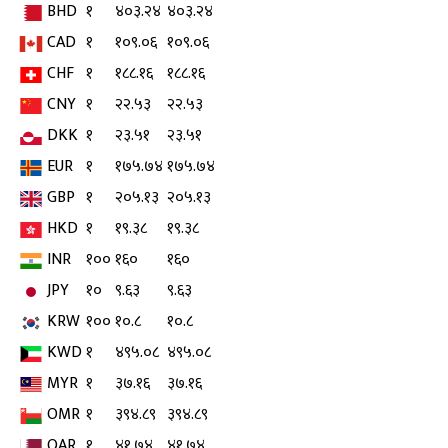
BHD
१
४०३.२४
४०३.२४
CAD
१
१०९.०६
१०९.०६
CHF
१
१८८.१६
१८८.१६
CNY
१
२२.५३
२२.५३
DKK
१
२३.५१
२३.५१
EUR
१
१७५.७४
१७५.७४
GBP
१
२०५.१३
२०५.१३
HKD
१
१९.३८
१९.३८
INR
१००
१६०
१६०
JPY
१०
९.६३
९.६३
KRW
१००
१०.८
१०.८
KWD
१
४९५.०८
४९५.०८
MYR
१
३७.१६
३७.१६
OMR
१
३९४.८९
३९४.८९
QAR
१
४१.७४
४१.७४