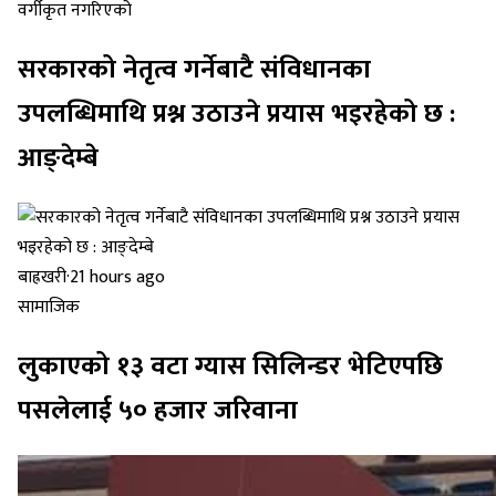
वर्गीकृत नगरिएको
सरकारको नेतृत्व गर्नेबाटै संविधानका
उपलब्धिमाथि प्रश्न उठाउने प्रयास भइरहेको छ :
आङ्देम्बे
बाह्रखरी
·
21 hours ago
सामाजिक
लुकाएको १३ वटा ग्यास सिलिन्डर भेटिएपछि
पसलेलाई ५० हजार जरिवाना