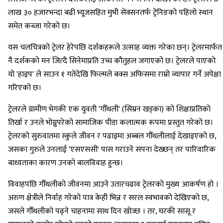
लाख ३० हजारभन्दा बढी भ्यूजसहित मुभी सेक्सनतर्फ ट्रेनिङको पहिलो स्थान
समेत कब्जा गरेको छ।
यस चलचित्रको ट्रेलर हेरेपछि दर्शकहरूले उत्साह व्यक्त गरेका छन्। ट्रेलरमार्फत
नै दर्शकको मन जित्दै सिनेमाप्रति उच्च कौतुहल जगाएको छ। ट्रेलरले पाएको
यो 'हाइप' ले साउन १ गतेदेखि फिल्मले बक्स अफिसमा राम्रो व्यापार गर्ने अपेक्षा
गरिएको छ।
ट्रेलरले ग्रामीण भेगकी एक युवती 'गौँथली' (सिम्रन खड्का) को शिक्षाप्रतिको
तिर्खा र उनले भोग्नुपरेको सामाजिक पीडा कलात्मक रूपमा प्रस्तुत गरेको छ।
ट्रेलरको सुरुवातमा स्कुले जीवन र पढाइमा अब्बल गौँथलीलाई देखाइएको छ,
जसका गुरुले उनलाई 'एसएससी' पास गराउने सपना देख्छन् तर पारिवारिक
बाध्यताका कारण उनको बालविवाह हुन्छ।
विवाहपछि गौँथलीको जीवनमा आउने उतारचढाव ट्रेलरको मुख्य आकर्षण हो ।
अरुण क्षेत्रीले निर्वाह गरेको पात्र केही भिन्न र सरल स्वभावको देखिएको छ,
जसले गौँथलीको पढ्ने चाहनामा साथ दिन खोज्छ । तर, घरकी सासू र