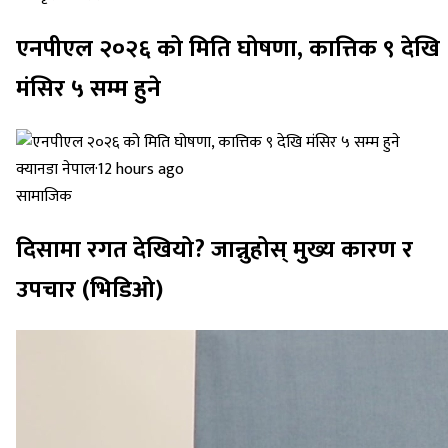
एनपीएल २०२६ को मिति घोषणा, कात्तिक ९ देखि
मंसिर ५ सम्म हुने
क्यानडा नेपाल
·
12 hours ago
सामाजिक
दिसामा रगत देखियो? जान्नुहोस् मुख्य कारण र
उपचार (भिडिओ)