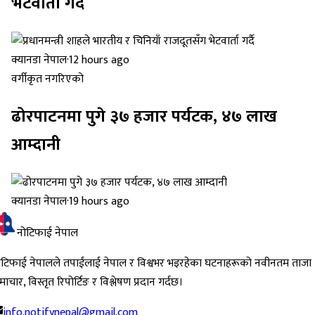
भेटवार्ता गर्दै
क्यानडा नेपाल
·
12 hours ago
वर्गीकृत नगरिएको
ढोरपाटनमा पुगे ३७ हजार पर्यटक, ४७ लाख
आम्दानी
क्यानडा नेपाल
·
19 hours ago
नोटिफाई नेपाल
ोटिफाई नेपालले तपाईंलाई नेपाल र विश्वभर भइरहेका घटनाहरूको नवीनतम ताजा
ाचार, विस्तृत रिपोर्टिङ र विश्लेषण प्रदान गर्दछ।
info.notifynepal@gmail.com