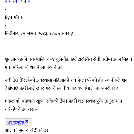
नागरिक दैनिक
•
By
नागरिक
•
बिहीबार, २५ असार २०८३, १२:०५ अपराह्न
शुक्लागण्डकी नगरपालिका–४ दुलेगौँडा हिलेटारस्थित सेती नदीमा आज बिहान
एक महिलाको शव फेला परेको छ।
नदी छेउ तैरिरहेको अवस्थामा महिलाको शव फेला परेको हो। स्थानीयले शव
देखेपछि प्रहरीलाई खबर गरेको स्थानीय नारायण श्रेष्ठले जानकारी दिए।
महिलाको पहिचान खुल्न सकेको छैन। प्रहरी घटनास्थल पुगेर अनुसन्धान
गरिरहेको छ। रासस
थप पढ्नुहोस्
आजको सुन र चाँदीको दर