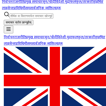
निर्वाचन
राजनीति
प्रमुख समाचार
सुन/चाँदी
विदेशी मुद्रा
फलफूल/तरकारी
ड्राइभिङ
लाइसेन्स
प्रविधि
मौसम
सार्वजनिक व्यक्तित्वहरू
समाचार स्रोत छान्नुहोस्
निर्वाचन
राजनीति
प्रमुख समाचार
सुन/चाँदी
विदेशी मुद्रा
फलफूल/तरकारी
ड्राइभिङ
लाइसेन्स
प्रविधि
मौसम
सार्वजनिक व्यक्तित्वहरू