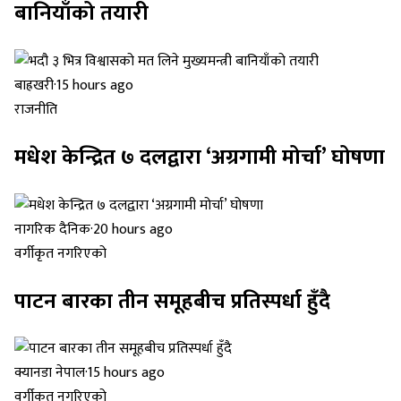
बानियाँको तयारी
बाह्रखरी
·
15 hours ago
राजनीति
मधेश केन्द्रित ७ दलद्वारा ‘अग्रगामी मोर्चा’ घोषणा
नागरिक दैनिक
·
20 hours ago
वर्गीकृत नगरिएको
पाटन बारका तीन समूहबीच प्रतिस्पर्धा हुँदै
क्यानडा नेपाल
·
15 hours ago
वर्गीकृत नगरिएको