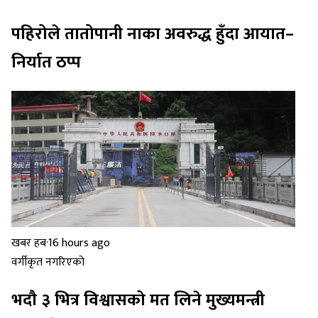
पहिरोले तातोपानी नाका अवरुद्ध हुँदा आयात–
निर्यात ठप्प
खबर हब
·
16 hours ago
वर्गीकृत नगरिएको
भदौ ३ भित्र विश्वासको मत लिने मुख्यमन्त्री