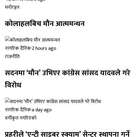
मनोरञ्जन
कोलाहलबिच मौन आत्ममन्थन
नागरिक दैनिक
·
2 hours ago
राजनीति
सदनमा ‘मौन’ उभिएर कांग्रेस सांसद यादवले गरे
विरोध
नागरिक दैनिक
·
a day ago
वर्गीकृत नगरिएको
प्रहरीले ‘एन्टी साइबर स्क्याम’ सेन्टर स्थापना गर्ने