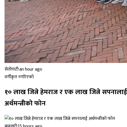
सेतोपाटी
·
an hour ago
वर्गीकृत नगरिएको
१० लाख जित्ने हेमराज र एक लाख जित्ने सपनालाई
अर्थमन्त्रीको फोन
बाह्रखरी
·
15 hours ago