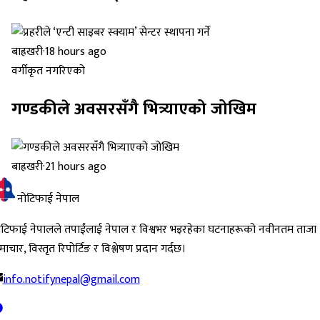
बाह्रखरी
·
18 hours ago
वर्गीकृत नगरिएको
गण्डकीले अवसरसँगै भित्र्याएको जोखिम
बाह्रखरी
·
21 hours ago
नोटिफाई नेपाल
ोटिफाई नेपालले तपाईंलाई नेपाल र विश्वभर भइरहेका घटनाहरूको नवीनतम ताजा
ाचार, विस्तृत रिपोर्टिङ र विश्लेषण प्रदान गर्दछ।
info.notifynepal@gmail.com