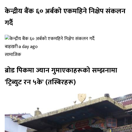
केन्द्रीय बैंक ६० अर्बको एकमहिने निक्षेप संकलन
गर्दै
बाह्रखरी
·
a day ago
सामाजिक
ब्रोड पिकमा ज्यान गुमाएकाहरूको सम्झनामा
'ट्रिब्युट रन ५के' (तस्बिरहरू)