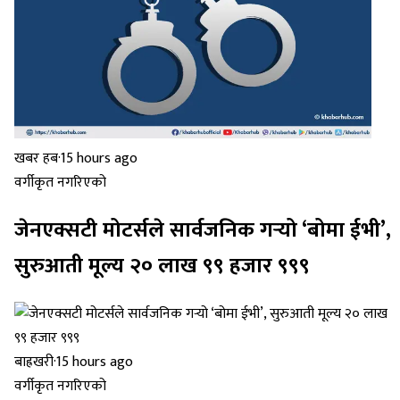
खबर हब
·
15 hours ago
वर्गीकृत नगरिएको
जेनएक्सटी मोटर्सले सार्वजनिक गर्‍यो ‘बोमा ईभी’,
सुरुआती मूल्य २० लाख ९९ हजार ९९९
बाह्रखरी
·
15 hours ago
वर्गीकृत नगरिएको