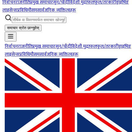
निर्वाचन
राजनीति
प्रमुख समाचार
सुन/चाँदी
विदेशी मुद्रा
फलफूल/तरकारी
ड्राइभिङ
लाइसेन्स
प्रविधि
मौसम
सार्वजनिक व्यक्तित्वहरू
समाचार स्रोत छान्नुहोस्
निर्वाचन
राजनीति
प्रमुख समाचार
सुन/चाँदी
विदेशी मुद्रा
फलफूल/तरकारी
ड्राइभिङ
लाइसेन्स
प्रविधि
मौसम
सार्वजनिक व्यक्तित्वहरू