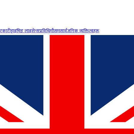
रकारी
ड्राइभिङ लाइसेन्स
प्रविधि
मौसम
सार्वजनिक व्यक्तित्वहरू