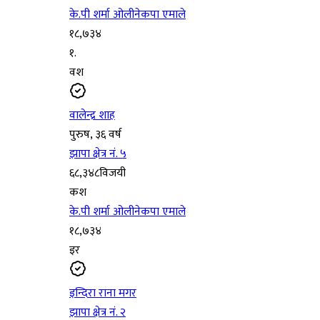
के.पी शर्मा ओली
नेकपा एमाले
१८,७३४
१
.
वश
वालेन्द्र शाह
पुरुष
, ३६ वर्ष
झापा क्षेत्र नं. ५
६८,३४८
विजयी
कश
के.पी शर्मा ओली
नेकपा एमाले
१८,७३४
इर
इन्दिरा राना मगर
झापा क्षेत्र नं. २