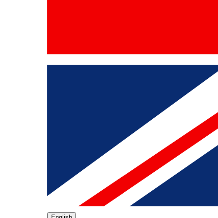
English