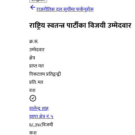
राजनीतिक दल सूचीमा फर्कनुहोस्
राष्ट्रिय स्वतन्त्र पार्टी
का विजयी उम्मेदवार
क्र.सं.
उम्मेदवार
क्षेत्र
प्राप्त मत
निकटतम प्रतिद्वन्द्वी
प्रति. मत
वश
वालेन्द्र शाह
झापा क्षेत्र नं. ५
६८,३४८
विजयी
कश