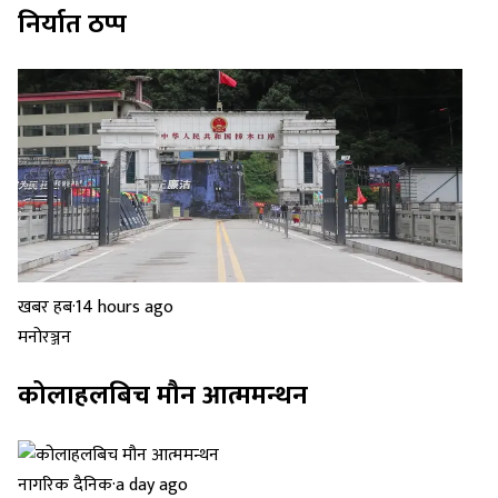
निर्यात ठप्प
खबर हब
·
14 hours ago
मनोरञ्जन
कोलाहलबिच मौन आत्ममन्थन
नागरिक दैनिक
·
a day ago