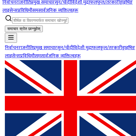
निर्वाचन
राजनीति
प्रमुख समाचार
सुन/चाँदी
विदेशी मुद्रा
फलफूल/तरकारी
ड्राइभिङ
लाइसेन्स
प्रविधि
मौसम
सार्वजनिक व्यक्तित्वहरू
समाचार स्रोत छान्नुहोस्
निर्वाचन
राजनीति
प्रमुख समाचार
सुन/चाँदी
विदेशी मुद्रा
फलफूल/तरकारी
ड्राइभिङ
लाइसेन्स
प्रविधि
मौसम
सार्वजनिक व्यक्तित्वहरू