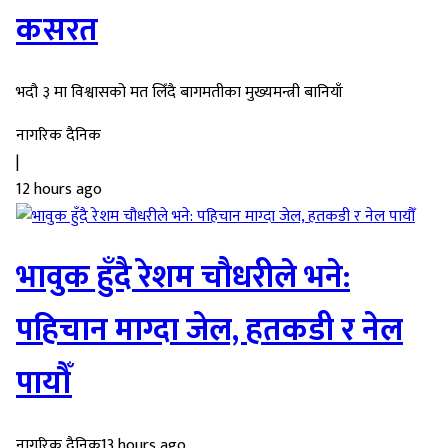
कसरत
भदौ ३ मा विश्वासको मत लिँदै बागमतीका मुख्यमन्त्री बानियाँ
नागरिक दैनिक
|
12 hours ago
भावुक हुँदै रेशम चौधरीले भने:
पहिचान माग्दा जेल, हतकडी र नेल
पायौँ
नागरिक दैनिक
13 hours ago