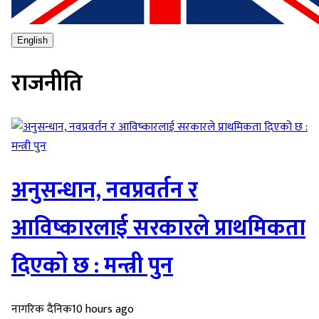
English
राजनीति
अनुसन्धान, नवप्रवर्तन र
आविष्कारलाई सरकारले प्राथमिकता
दिएको छ : मन्त्री पुन
नागरिक दैनिक
10 hours ago