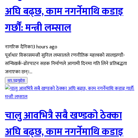
अघि बढ्छ, काम नगर्नेमाथि कडाइ
गर्छौं: मन्त्री लम्साल
नागरिक दैनिक
13 hours ago
पूर्वाधार विकासमन्त्री सुनिल लम्सालले रणनीतिक महत्त्वको सालझण्डी-
सन्धिखर्क-ढोरपाटन सडक निर्माणले आगामी दिनमा गति लिने प्रतिबद्धता
जनाएका छन्।...
थप पढ्नुहोस्
चालु आवभित्रै सबै खण्डको ठेक्का
अघि बढ्छ, काम नगर्नेमाथि कडाइ