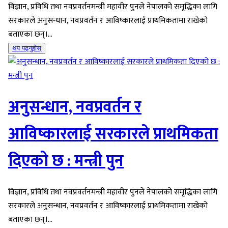
विज्ञान, प्रविधि तथा नवप्रवर्तनमन्त्री महावीर पुनले नेपालको समृद्धिका लागि
सरकारले अनुसन्धान, नवप्रवर्तन र आविष्कारलाई प्राथमिकतामा राखेको
बताएका छन्।...
थप पढ्नुहोस्
अनुसन्धान, नवप्रवर्तन र
आविष्कारलाई सरकारले प्राथमिकता
दिएको छ : मन्त्री पुन
विज्ञान, प्रविधि तथा नवप्रवर्तनमन्त्री महावीर पुनले नेपालको समृद्धिका लागि
सरकारले अनुसन्धान, नवप्रवर्तन र आविष्कारलाई प्राथमिकतामा राखेको
बताएका छन्।...