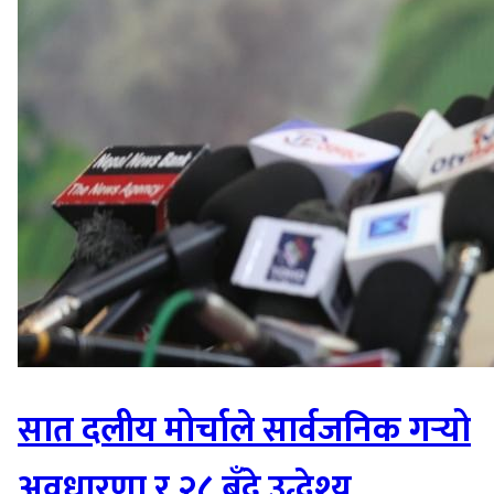
सात दलीय मोर्चाले सार्वजनिक गर्‍यो
अवधारणा र २८ बुँदे उद्धेश्य