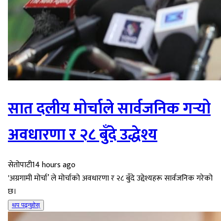
सात दलीय मोर्चाले सार्वजनिक गर्‍यो
अवधारणा र २८ बुँदे उद्धेश्य
सेतोपाटी
14 hours ago
'अग्रगामी मोर्चा’ ले मोर्चाको अवधारणा र २८ बुँदे उद्देश्यहरू सार्वजनिक गरेको
छ।
थप पढ्नुहोस्