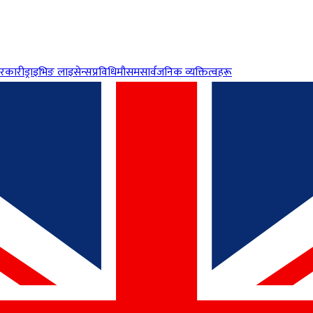
रकारी
ड्राइभिङ लाइसेन्स
प्रविधि
मौसम
सार्वजनिक व्यक्तित्वहरू