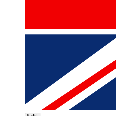
English