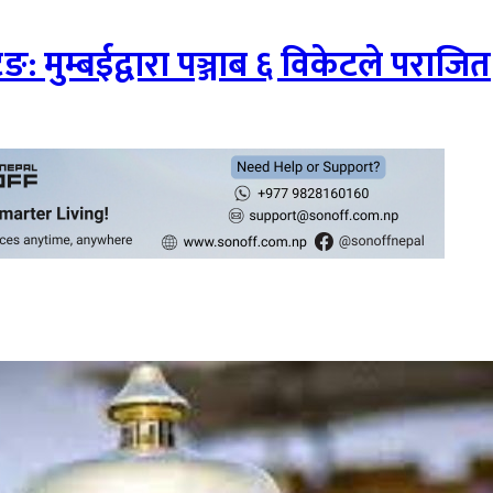
 मुम्बईद्वारा पञ्जाब ६ विकेटले पराजित