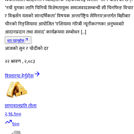
‘नयाँ युगका लागि चिनियाँ विशेषतायुक्त समाजवादसम्बन्धी सी चिनफिङ विचार
र विश्वसँग यसको सान्दर्भिकता’ विषयक अन्तर्राष्ट्रिय सेमिनारअन्तर्गत बिहीबार
चीनको निङ्सियामा आयोजित ‘एशियामा गरिबी न्यूनीकरणका अनुभवबारे
आदानप्रदान तथा संवाद’ कार्यक्रममा सम्बोधन […]
थप पढ्नुहोस्
आजको सुन र चाँदीको दर
२२ श्रावण , २,०८३
विस्तारमा हेर्नुहोस
छापावाल
प्रति तोला
२,९६,९००
९००