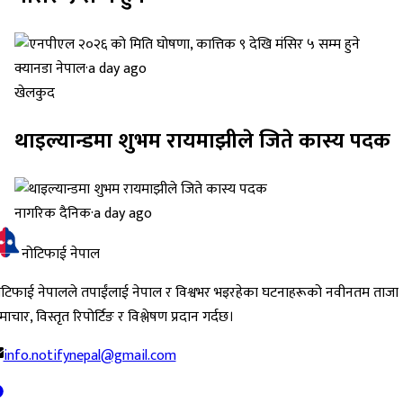
क्यानडा नेपाल
·
a day ago
खेलकुद
थाइल्यान्डमा शुभम रायमाझीले जिते कास्य पदक
नागरिक दैनिक
·
a day ago
नोटिफाई नेपाल
ोटिफाई नेपालले तपाईंलाई नेपाल र विश्वभर भइरहेका घटनाहरूको नवीनतम ताजा
ाचार, विस्तृत रिपोर्टिङ र विश्लेषण प्रदान गर्दछ।
info.notifynepal@gmail.com