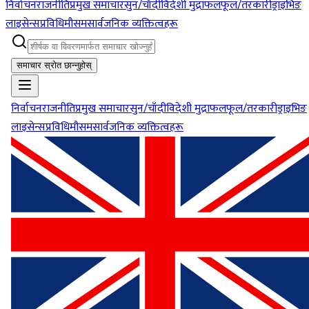
निर्वाचन
राजनीति
प्रमुख समाचार
सुन/चाँदी
विदेशी मुद्रा
फलफूल/तरकारी
ड्राइभिङ
लाइसेन्स
प्रविधि
मौसम
सार्वजनिक व्यक्तित्वहरू
समाचार स्रोत छान्नुहोस्
निर्वाचन
राजनीति
प्रमुख समाचार
सुन/चाँदी
विदेशी मुद्रा
फलफूल/तरकारी
ड्राइभिङ
लाइसेन्स
प्रविधि
मौसम
सार्वजनिक व्यक्तित्वहरू