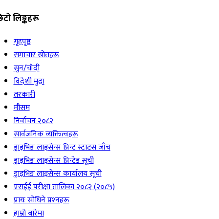
िटो लिङ्कहरू
गृहपृष्ठ
समाचार स्रोतहरू
सुन/चाँदी
विदेशी मुद्रा
तरकारी
मौसम
निर्वाचन २०८२
सार्वजनिक व्यक्तित्वहरू
ड्राइभिङ लाइसेन्स प्रिन्ट स्टाटस जाँच
ड्राइभिङ लाइसेन्स प्रिन्टेड सूची
ड्राइभिङ लाइसेन्स कार्यालय सूची
एसईई परीक्षा तालिका २०८२ (२०८५)
प्रायः सोधिने प्रश्‍नहरू
हाम्रो बारेमा