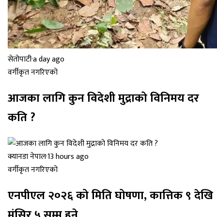
सेतोपाटी
·
a day ago
वर्गीकृत नगरिएको
आजका लागि कुन विदेशी मुद्राको विनिमय दर
कति ?
क्यानडा नेपाल
·
13 hours ago
वर्गीकृत नगरिएको
एनपीएल २०२६ को मिति घोषणा, कात्तिक ९ देखि
मंसिर ५ सम्म हुने