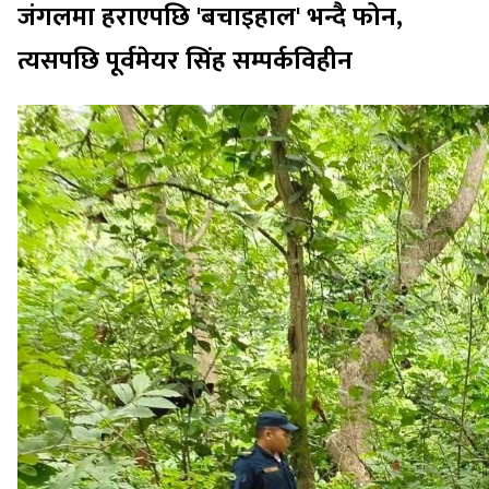
जंगलमा हराएपछि 'बचाइहाल' भन्दै फोन,
त्यसपछि पूर्वमेयर सिंह सम्पर्कविहीन